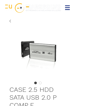
CASE 2.5 HDD
SATA USB 2.0 P
COMP E