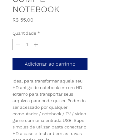
NOTEBOOK
Preço
R$ 55,00
Quantidade
*
Adicionar ao carrinho
Ideal para transformar aquele seu 
HD antigo de notebook em um HD 
externo para transportar seus 
arquivos para onde quiser. Podendo 
ser acessado por qualquer 
computador / notebook / TV / video 
game com uma entrada USB. Super 
simples de utilizar, basta conectar o 
HD a case e fechar bem as travas 