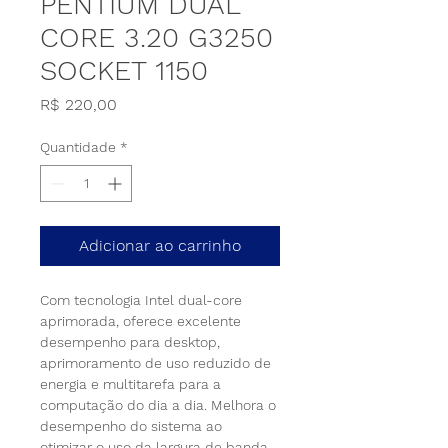
PENTIUM DUAL
CORE 3.20 G3250
SOCKET 1150
Preço
R$ 220,00
Quantidade
*
Adicionar ao carrinho
Com tecnologia Intel dual-core 
aprimorada, oferece excelente 
desempenho para desktop, 
aprimoramento de uso reduzido de 
energia e multitarefa para a 
computação do dia a dia. Melhora o 
desempenho do sistema ao 
otimizar o uso da largura de banda 